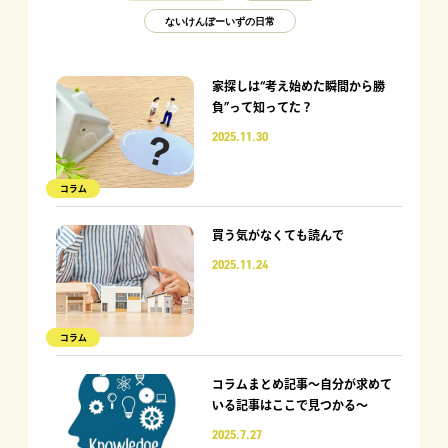
ないけんぼーいずの日常
家探しは“考え始めた瞬間から勝
負”って知ってた？
2025.11.30
コラム
買う気がなくても読んで
2025.11.24
コラム
コラムまとめ記事〜自分が求めて
いる記事はここで見つかる〜
2025.7.27