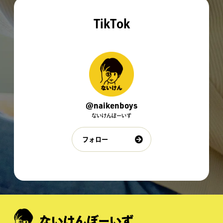
TikTok
@naikenboys
ないけんぼーいず
フォロー