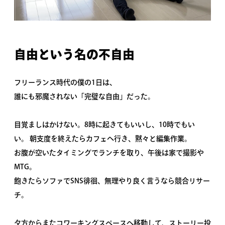
自由という名の不自由
フリーランス時代の僕の1日は、
誰にも邪魔されない「完璧な自由」だった。
目覚ましはかけない。8時に起きてもいいし、10時でもい
い。 朝支度を終えたらカフェへ行き、黙々と編集作業。
お腹が空いたタイミングでランチを取り、午後は家で撮影や
MTG。
飽きたらソファでSNS徘徊、無理やり良く言うなら競合リサー
チ。
夕方からまたコワーキングスペースへ移動して、ストーリー投