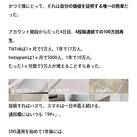
かつて僕にとって、それは
自分の価値を証明する唯一の勲章
だ
った。
アカウント開設からたった4日目、
4投稿連続での100万回再
生
。
TikTokは1ヶ月で5万人、1年で17万人。
Instagramは1ヶ月で5000人、1年で10万人。
たった1ヶ月間で5万人が増えることすらあった。
投稿すればバズり、スマホは一日中震え続ける。
通知欄にはいつも「99+」。
SNS運用を始めて1年後には、