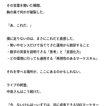
その言葉を聞いた瞬間、
胸の奥で何かが破裂した。
「あ、これだ。」
僕に足りないのは、まさにこれだと直感した。
・勢いやセンスだけで当ててきた運用から脱却すること
・数字の背景を説明できる「思考」と「言語化力」
・どの環境に行っても通用する「再現性のあるマーケスキル」
それを学べる場所が、ここにあるのかもしれない。
ライブの終盤、
中島さんはこう続けた。
「今、ないけんぼーいずでは、共に成長できるSNSマーケター