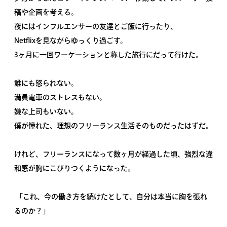
稿や企画を考える。
夜にはインフルエンサーの友達とご飯に行ったり、
Netflixを見ながらゆっくり過ごす。
3ヶ月に一回ワーケーションと称した旅行にだって行けた。
誰にも怒られない。
満員電車のストレスもない。
嫌な上司もいない。
僕が憧れた、理想のフリーランス生活そのものだったはずだ。
けれど、フリーランスになって数ヶ月が経過した頃、強烈な違
和感が胸にこびりつくようになった。
「これ、今の働き方を続けたとして、自分は本当に胸を張れ
るのか？」