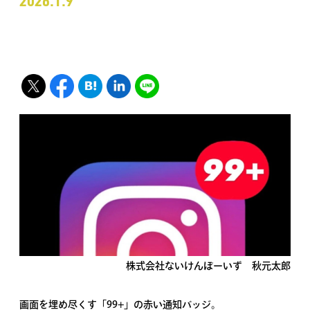
2026.1.9
株式会社ないけんぼーいず 秋元太郎
画面を埋め尽くす「99+」の赤い通知バッジ。