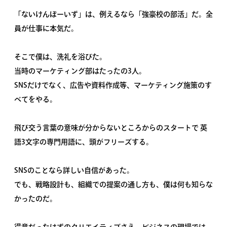
「ないけんぼーいず」は、例えるなら「強豪校の部活」だ。全
員が仕事に本気だ。
そこで僕は、洗礼を浴びた。
当時のマーケティング部はたったの3人。
SNSだけでなく、広告や資料作成等、マーケティング施策のす
べてをやる。
飛び交う言葉の意味が分からないところからのスタートで 英
語3文字の専門用語に、頭がフリーズする。
SNSのことなら詳しい自信があった。
でも、戦略設計も、組織での提案の通し方も、僕は何も知らな
かったのだ。
得意だったはずのクリエイティブさえ、ビジネスの現場では